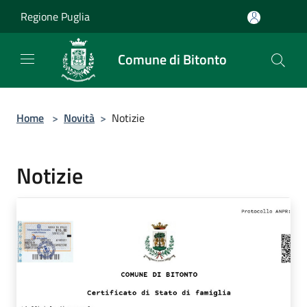
Salta al contenuto principale
Regione Puglia
Comune di Bitonto
Home
>
Novità
>
Notizie
Notizie