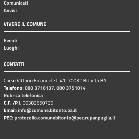
Comunicati
Avvisi
VIVERE IL COMUNE
Eventi
Luoghi
CONTATTI
Corso Vittorio Emanuele II 41, 70032 Bitonto BA
Telefono:
080 3716137
,
080 3751014
Rubrica telefonica
C.F. /P.I.
00382650729
Email:
info@comune.bitonto.ba.it
PEC:
protocollo.comunebitonto@pec.rupar.puglia.it